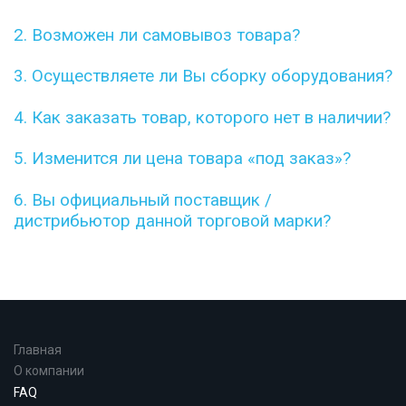
2. Возможен ли самовывоз товара?
3. Осуществляете ли Вы сборку оборудования?
4. Как заказать товар, которого нет в наличии?
5. Изменится ли цена товара «под заказ»?
6. Вы официальный поставщик /
дистрибьютор данной торговой марки?
Главная
О компании
FAQ