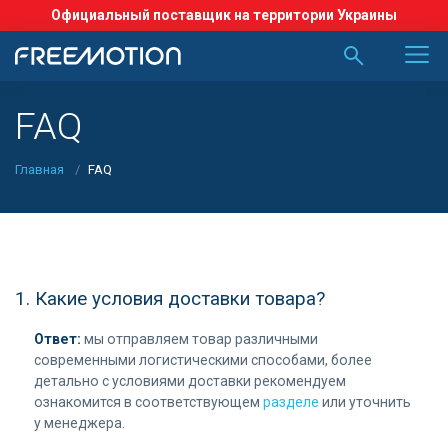
Официальный поставщик на территории Украины
FAQ
Главная
FAQ
1. Какие условия доставки товара?
Ответ:
мы отправляем товар различными
современными логистическими способами, более
детально с условиями доставки рекомендуем
ознакомится в соответствующем
разделе
или уточнить
у менеджера.