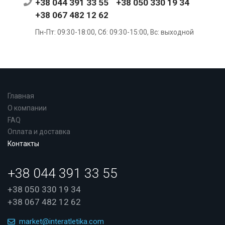
+38 044 391 33 55
+38 050 330 19 34
+38 067 482 12 62
Пн-Пт: 09:30-18:00, Сб: 09:30-15:00, Вс: выходной
Главная
О компании
FAQ
Оплата и доставка
Контакты
+38 044 391 33 55
+38 050 330 19 34
+38 067 482 12 62
market@interatletika.com