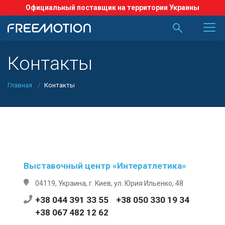
Официальный поставщик на территории Украины
Контакты
Главная
Контакты
Выставочный центр «Интератлетика»
04119, Украина, г. Киев, ул. Юрия Ильенко, 48
+38 044 391 33 55
+38 050 330 19 34
+38 067 482 12 62