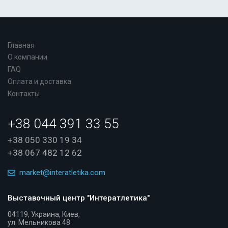
Главная
О компании
FAQ
Оплата и доставка
Контакты
+38 044 391 33 55
+38 050 330 19 34
+38 067 482 12 62
market@interatletika.com
Выставочный центр "Интератлетика"
04119, Украина, Киев,
ул. Мельникова 48