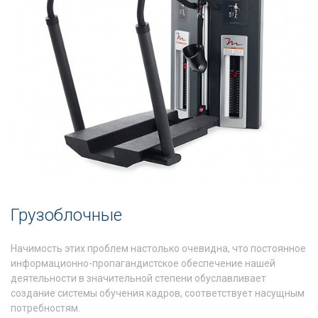
Грузоблочные
Начимость этих проблем настолько очевидна, что постоянное
информационно-пропагандистское обеспечение нашей
деятельности в значительной степени обуславливает
создание системы обучения кадров, соответствует насущным
потребностям.