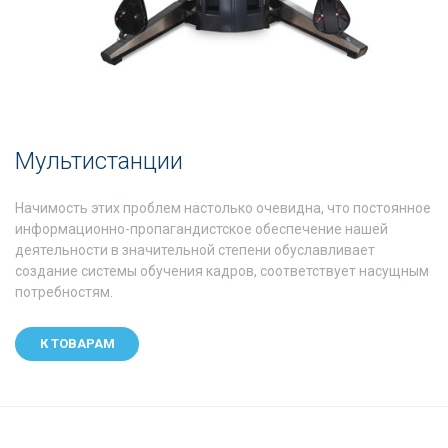
Мультистанции
Начимость этих проблем настолько очевидна, что постоянное
информационно-пропагандистское обеспечение нашей
деятельности в значительной степени обуславливает
создание системы обучения кадров, соответствует насущным
потребностям.
К ТОВАРАМ