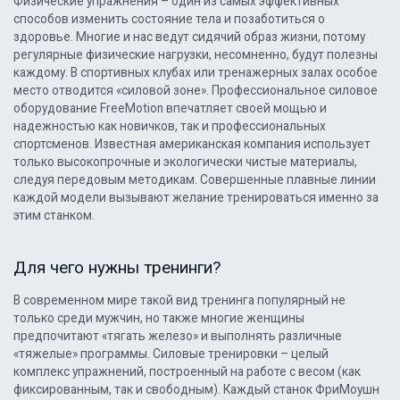
Физические упражнения – один из самых эффективных
способов изменить состояние тела и позаботиться о
здоровье. Многие и нас ведут сидячий образ жизни, потому
регулярные физические нагрузки, несомненно, будут полезны
каждому. В спортивных клубах или тренажерных залах особое
место отводится «силовой зоне». Профессиональное силовое
оборудование FreeMotion впечатляет своей мощью и
надежностью как новичков, так и профессиональных
спортсменов. Известная американская компания использует
только высокопрочные и экологически чистые материалы,
следуя передовым методикам. Совершенные плавные линии
каждой модели вызывают желание тренироваться именно за
этим станком.
Для чего нужны тренинги?
В современном мире такой вид тренинга популярный не
только среди мужчин, но также многие женщины
предпочитают «тягать железо» и выполнять различные
«тяжелые» программы. Силовые тренировки – целый
комплекс упражнений, построенный на работе с весом (как
фиксированным, так и свободным). Каждый станок ФриМоушн