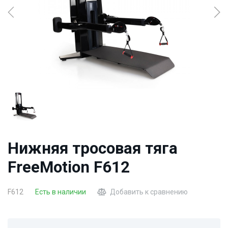
Нижняя тросовая тяга
FreeMotion F612
F612
Есть в наличии
Добавить к сравнению