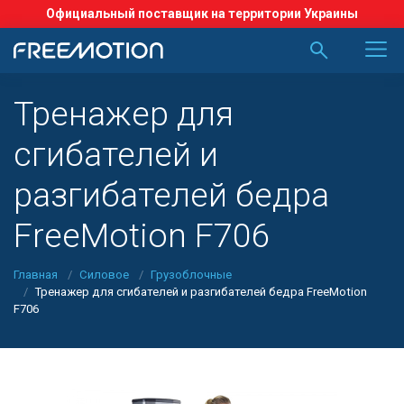
Официальный поставщик на территории Украины
Тренажер для
сгибателей и
разгибателей бедра
FreeMotion F706
Главная
Силовое
Грузоблочные
Тренажер для сгибателей и разгибателей бедра FreeMotion
F706