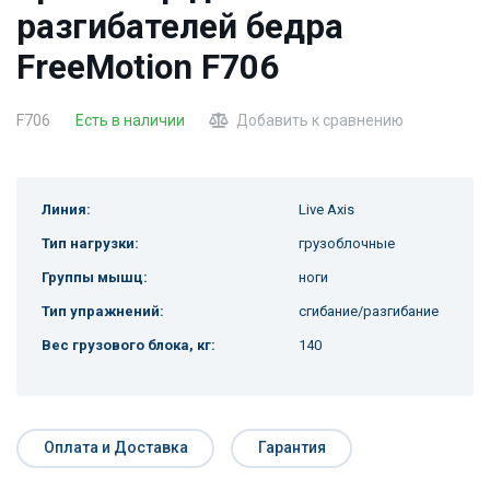
разгибателей бедра
FreeMotion F706
F706
Есть в наличии
Добавить к сравнению
Линия:
Live Axis
Тип нагрузки:
грузоблочные
Группы мышц:
ноги
Тип упражнений:
сгибание/разгибание
Вес грузового блока, кг:
140
Оплата и Доставка
Гарантия