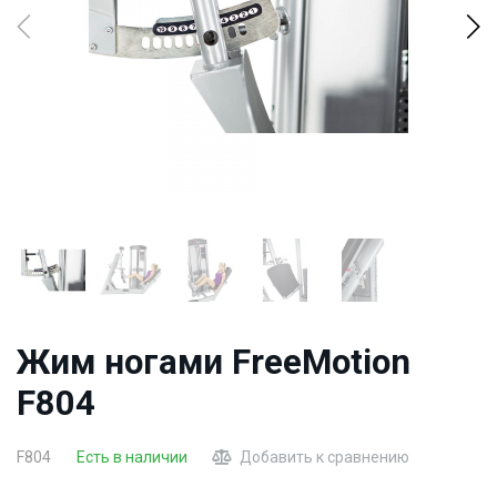
Жим ногами FreeMotion
F804
F804
Есть в наличии
Добавить к сравнению