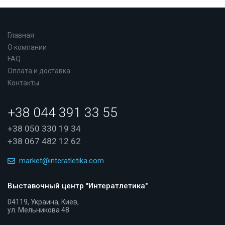
Главная
О компании
FAQ
Оплата и доставка
Контакты
+38 044 391 33 55
+38 050 330 19 34
+38 067 482 12 62
market@interatletika.com
Выставочный центр "Интератлетика"
04119, Украина, Киев,
ул. Мельникова 48