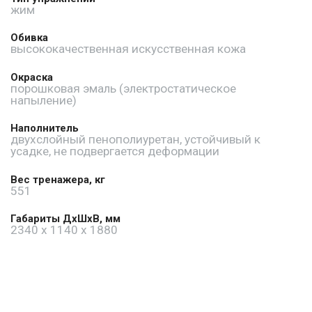
жим
Обивка
высококачественная искусственная кожа
Окраска
порошковая эмаль (электростатическое
напыление)
Наполнитель
двухслойный пенополиуретан, устойчивый к
усадке, не подвергается деформации
Вес тренажера, кг
551
Габариты ДхШхВ, мм
2340 x 1140 x 1880